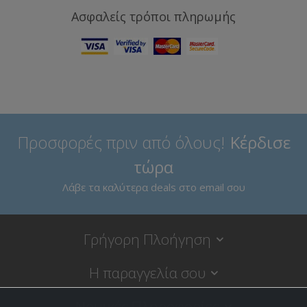
Ασφαλείς τρόποι πληρωμής
Προσφορές πριν από όλους!
Κέρδισε
τώρα
Λάβε τα καλύτερα deals στο email σου
Γρήγορη Πλοήγηση
Η παραγγελία σου
Νομικές Πληροφορίες