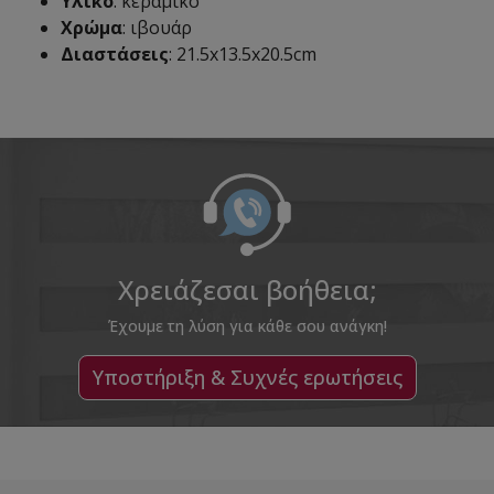
Υλικό
: κεραμικό
Χρώμα
: ιβουάρ
Διαστάσεις
: 21.5x13.5x20.5cm
Χρειάζεσαι βοήθεια;
Έχουμε τη λύση για κάθε σου ανάγκη!
Υποστήριξη & Συχνές ερωτήσεις