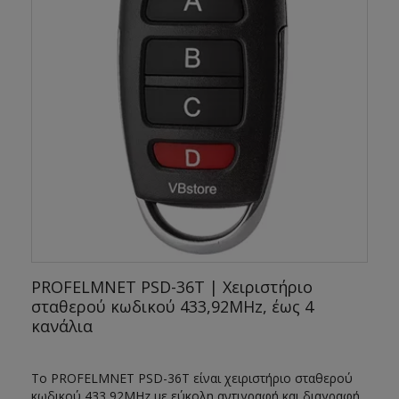
PROFELMNET PSD-36T | Χειριστήριο
σταθερού κωδικού 433,92MHz, έως 4
κανάλια
Το PROFELMNET PSD-36T είναι χειριστήριο σταθερού
κωδικού 433,92MHz με εύκολη αντιγραφή και διαγραφή,