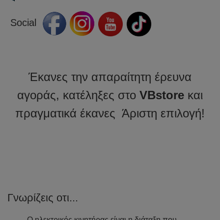
Social
Έκανες την απαραίτητη έρευνα
αγοράς, κατέληξες στο
VBstore
και
πραγματικά έκανες Άριστη επιλογή!
Γνωρίζεις οτι...
Ο ηλεκτρικός κινητήρας είναι η διάταξη που