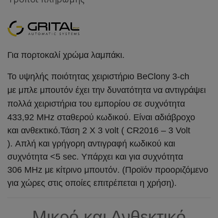
Για πορτοκαλί χρώμα λαμπάκι.
​Το υ
ψηλής ποιότητας
χειριστήριο BeClony 3-ch
με μπλε μπουτόν έχει την δυνατότητα να αντιγράψει
πολλά χειριστήρια του εμπορίου σε συχνότητα
433,92 ΜHz σταθερού κωδικού. Είναι α
διάβροχο
και ανθεκτικό.
Τάση 2 X 3 volt ( CR2016 – 3 Volt
).
Απλή και γρήγορη αντιγραφή κωδικού και
συχνότητα <5 sec.
Υπάρχει και για συχνότητα
306 MHz με κίτρινο μπουτόν. (Προϊόν προοριζόµενο
για χώρες στις οποίες επιτρέπεται η χρήση).
Μικρό και Ανθεκτικό