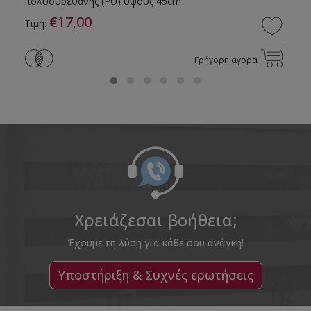
πολυουρεθάνης (PU) ύψους 45cm
€17,00
Τιμή:
Γρήγορη αγορά
Χρειάζεσαι βοήθεια;
Έχουμε τη λύση για κάθε σου ανάγκη!
Υποστήριξη & Συχνές ερωτήσεις