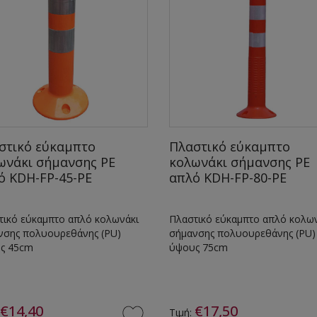
στικό εύκαμπτο
Πλαστικό εύκαμπτο
ωνάκι σήμανσης PE
κολωνάκι σήμανσης PE
ό KDH-FP-45-PE
απλό KDH-FP-80-PE
τικό εύκαμπτο απλό κολωνάκι
Πλαστικό εύκαμπτο απλό κολω
νσης πολυουρεθάνης (PU)
σήμανσης πολυουρεθάνης (PU)
ς 45cm
ύψους 75cm
€14,40
€17,50
Τιμή: