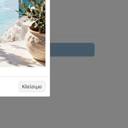
 στο καλάθι
 γωνιών
Κλείσιμο