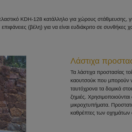
 ελαστικό KDH-128 κατάλληλο για χώρους στάθμευσης, γ
 επιφάνειες (βέλη) για να είναι ευδιάκριτο σε συνθήκες
Λάστιχα προστασ
Τα λάστιχα προστασίας τοί
καουτσούκ που μπορούν ν
ταυτόχρονα τα δομικά στοι
ζημιές. Χ
ρησιμοποιούνται 
μικροχτυπήματα. Προστατ
καθρέπτες των οχημάτων 