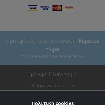
Προσφορές πριν από όλους!
Κέρδισε
τώρα
Λάβε τα καλύτερα deals στο email σου
Γρήγορη Πλοήγηση
Η παραγγελία σου
Νομικές Πληροφορίες
Πολιτική cookies