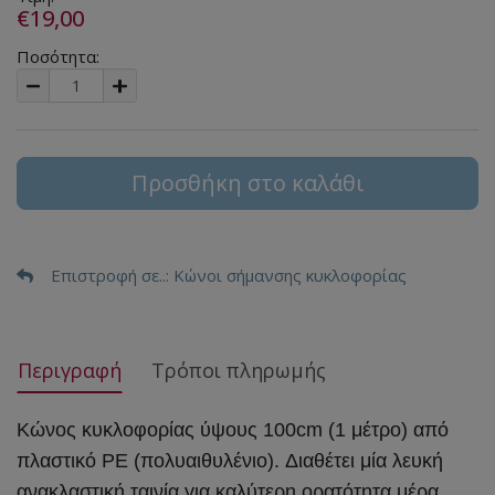
€19,00
Ποσότητα:
Προσθήκη στο καλάθι
Επιστροφή σε..
: Κώνοι σήμανσης κυκλοφορίας
Περιγραφή
Τρόποι πληρωμής
Κώνος κυκλοφορίας ύψους 100cm (1 μέτρο) από
πλαστικό PE (πολυαιθυλένιο). Διαθέτει μία λευκή
ανακλαστική ταινία για καλύτερη ορατότητα μέρα