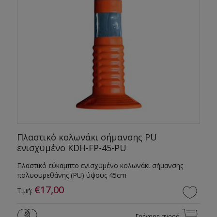
Πλαστικό κολωνάκι σήμανσης PU
ενισχυμένο KDH-FP-45-PU
Πλαστικό εύκαμπτο ενισχυμένο κολωνάκι σήμανσης
πολυουρεθάνης (PU) ύψους 45cm
€17,00
Τιμή:
Γρήγορη αγορά