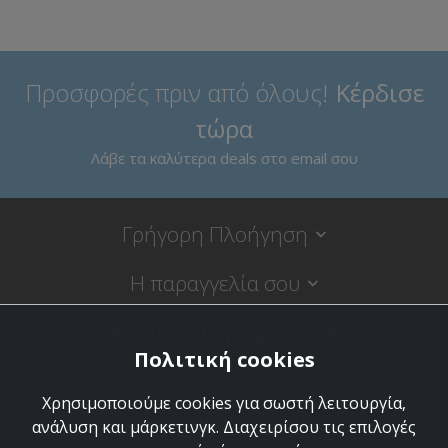
Προσφορές πριν από όλους!
Κέρδισε
τώρα
Λάβε τα καλύτερα deals στο email σου
Γρήγορη Πλοήγηση
Η παραγγελία σου
Νομικές Πληροφορίες
Πολιτική cookies
VBstore
Χρησιμοποιούμε cookies για σωστή λειτουργία,
Κύπρου 9, 18120 Κορυδαλλός
ανάλυση και μάρκετινγκ. Διαχειρίσου τις επιλογές