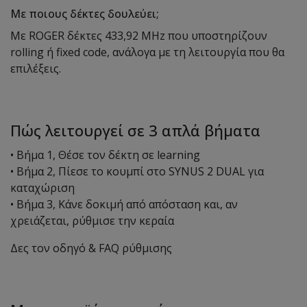
Με ποιους δέκτες δουλεύει;
Με ROGER δέκτες 433,92 MHz που υποστηρίζουν
rolling ή fixed code, ανάλογα με τη λειτουργία που θα
επιλέξεις.
Πώς λειτουργεί σε 3 απλά βήματα
• Βήμα 1, Θέσε τον δέκτη σε learning
• Βήμα 2, Πίεσε το κουμπί στο SYNUS 2 DUAL για
καταχώριση
• Βήμα 3, Κάνε δοκιμή από απόσταση και, αν
χρειάζεται, ρύθμισε την κεραία
Δες τον οδηγό & FAQ ρύθμισης