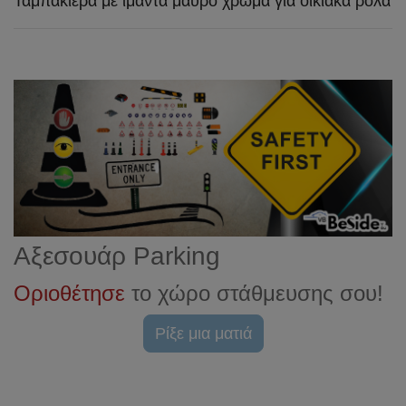
Ταμπακιέρα με ιμάντα μαύρο χρώμα για οικιακά ρολά
Αξεσουάρ Parking
Οριοθέτησε
το χώρο στάθμευσης σου!
Ρίξε μια ματιά