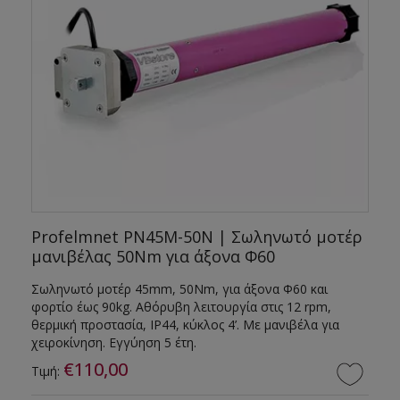
Profelmnet PN45M-50N | Σωληνωτό μοτέρ
μανιβέλας 50Nm για άξονα Φ60
Σωληνωτό μοτέρ 45mm, 50Nm, για άξονα Φ60 και
φορτίο έως 90kg. Αθόρυβη λειτουργία στις 12 rpm,
θερμική προστασία, IP44, κύκλος 4’. Με μανιβέλα για
χειροκίνηση. Εγγύηση 5 έτη.
€110,00
Τιμή: