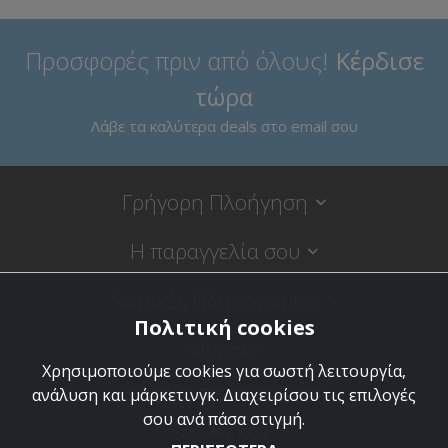
Προσφορές πριν από όλους!
Κέρδισε
τώρα
Λάβε τα καλύτερα deals στο email σου
Γρήγορη Πλοήγηση
Η παραγγελία σου
Νομικές Πληροφορίες
Πολιτική cookies
VBstore
Χρησιμοποιούμε cookies για σωστή λειτουργία,
Κύπρου 9, 18120 Κορυδαλλός
ανάλυση και μάρκετινγκ. Διαχειρίσου τις επιλογές
σου ανά πάσα στιγμή.
210 497 7733