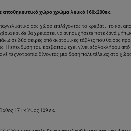
ε αποθηκευτικό χώρο χρώμα λευκό 160x200εκ.
αγγελματικό σας χώρο επιλέγοντας το κρεβάτι Iro και απ
χέρια και δε θα χρειαστεί να ανησυχήσετε ποτέ ξανά μήπ
 πάνω σε δύο σειρές από ανατομικές τάβλες που θα σας π
ς. Η επένδυση του κρεβατιού έχει γίνει εξολοκλήρου από
τονέ τεχνοτροπία δίνοντας μια δόση πολυτέλειας στο χώρ
Βάθος 171 x Ύψος 109 εκ.