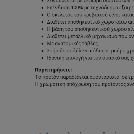
Συνδυάζεται με στρώμα διαστάσεων 16
Επένδυση 100% με τεχνόδερμα εξαιρε
Ο σκελετός του κρεβατιού είναι κατα
Διαθέτει αποθηκευτικό χώρο κάτω απ
Η βάση του αποθηκευτικού χώρου εί
Διαθέτει μεταλλικό μηχανισμό που αν
Με ανατομικές τάβλες.
Στήριξη σε ξύλινα πόδια σε μαύρο χρ
Ιδανική επιλογή για τον οικιακό σας 
Παρατηρήσεις:
Το προϊόν παραδίδεται αμοντάριστο, σε ε
Η χρωματική απόχρωση του προϊόντος ενδέ