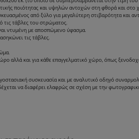
0x200 εκ. (το οποίο δε συμπεριλαμβάνεται στην τιμή του 
τικής ποιότητας και υψηλών αντοχών στη φθορά και στο 
σκευασμένος από ξύλο για μεγαλύτερη στιβαρότητα και αν
ό τις τάβλες του στρώματος.
ναι ντυμένη με αποσπώμενο ύφασμα.
ασηκώνει τις τάβλες.
ώμα.
χώρο αλλά και για κάθε επαγγελματικό χώρο, όπως ξενοδοχε
ργοστασιακή συσκευασία και με αναλυτικό οδηγό συναρμο
χεται να διαφέρει ελαφρώς σε σχέση με την φωτογραφική