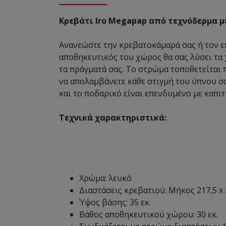
Κρεβάτι Iro Megapap από τεχνόδερμα μ
Ανανεώστε την κρεβατοκάμαρά σας ή τον επ
αποθηκευτικός του χώρος θα σας λύσει τα 
τα πράγματά σας. Το στρώμα τοποθετείται
να απολαμβάνετε κάθε στιγμή του ύπνου σα
και το ποδαρικό είναι επενδυμένο με καπι
Τεχνικά χαρακτηριστικά:
Χρώμα: λευκό
Διαστάσεις κρεβατιού: Μήκος 217,5 x 
Ύψος βάσης: 35 εκ.
Βάθος αποθηκευτικού χώρου: 30 εκ.