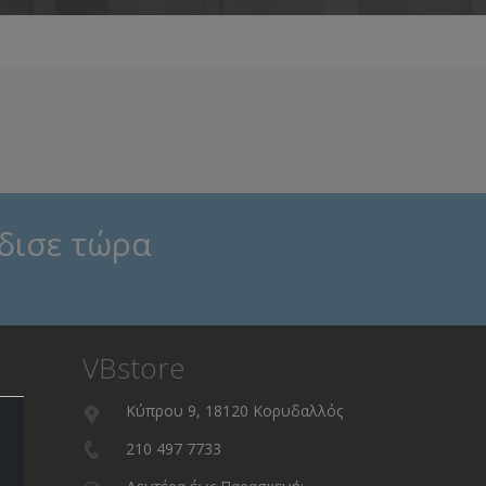
δισε τώρα
VBstore
Κύπρου 9, 18120 Κορυδαλλός
210 497 7733