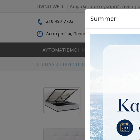
LIVING WELL | Ασφάλεια στο γκαράζ, άνεση σ
Summer
210 497 7733
Δευτέρα έως Παρασκευή: 09:00 - 16:30
ΑΥΤΟΜΑΤΙΣΜΟΙ ΚΙΝΗΣΗΣ
ΚΑΓΚΕΛΑ
ΕΠΙΠΛΑ & ΕΙΔΗ ΣΠΙΤΙΟΥ
Κρεβατοκάμαρα