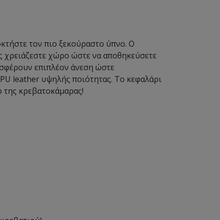
οκτήστε τον πιο ξεκούραστο ύπνο. Ο
ως χρειάζεστε χώρο ώστε να αποθηκεύσετε
ροσφέρουν επιπλέον άνεση ώστε
 PU leather υψηλής ποιότητας. Το κεφαλάρι
ο της κρεβατοκάμαρας!