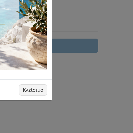
0
 στο καλάθι
Κλείσιμο