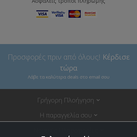
Ασφαλείς τρόποι πληρωμής
Προσφορές πριν από όλους!
Κέρδισε
τώρα
Λάβε τα καλύτερα deals στο email σου
Γρήγορη Πλοήγηση
Η παραγγελία σου
Νομικές Πληροφορίες