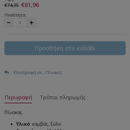
€61,96
€74,35
Ποσότητα:
Προσθήκη στο καλάθι
Επιστροφή σε..
: Πίνακες
Περιγραφή
Τρόποι πληρωμής
Πίνακας
Υλικό
: καμβάς, ξύλο