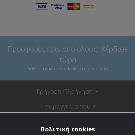
Προσφορές πριν από όλους!
Κέρδισε
τώρα
Λάβε τα καλύτερα deals στο email σου
Γρήγορη Πλοήγηση
Η παραγγελία σου
Νομικές Πληροφορίες
Πολιτική cookies