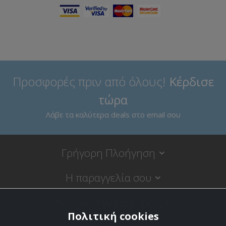
Προσφορές πριν από όλους!
Κέρδισε
τώρα
Λάβε τα καλύτερα deals στο email σου
Γρήγορη Πλοήγηση
Η παραγγελία σου
Νομικές Πληροφορίες
Πολιτική cookies