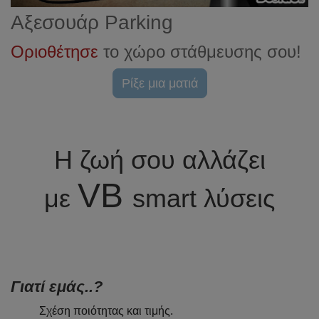
Αξεσουάρ Parking
Οριοθέτησε
το χώρο στάθμευσης σου!
Ρίξε μια ματιά
Η ζωή σου αλλάζει
VB
με
smart λύσεις
Γιατί εμάς..?
Σχέση ποιότητας και τιμής.