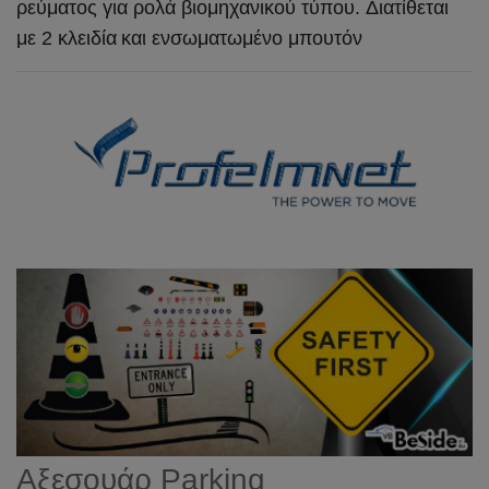
ρεύματος για ρολά βιομηχανικού τύπου.
Διατίθεται
με 2 κλειδία
και ενσωματωμένο μπουτόν
Αξεσουάρ Parking