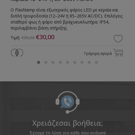
Ο Flashlamp είναι εξωτερικός φάρος LED με κεραία και
διπλή τροφοδοσία (12–24V ή 85–265V AC/DC). Επιλέγεις
σταθερό φως ή φάρο από βραχυκυκλωτήρα. IP54,
περιλαμβάνει βάση στήριξης.
€30,00
Τιμή:
€35,00
Γρήγορη αγορά
Χρειάζεσαι βοήθεια;
Έχουμε τη λύση για κάθε σου ανάγκη!